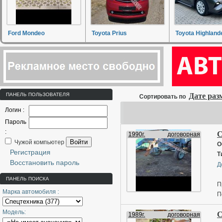
Ford Mondeo
Toyota Prius
Toyota Highland
ПАНЕЛЬ ПОЛЬЗОВАТЕЛЯ
Дате ра
Сортировать по
Логин :
Пароль
:
С
1990г.
договорная
Войти
Чужой компьютер
О
Регистрация
Т
Восстановить пароль
Д
ПАНЕЛЬ ПОИСКА
П
Марка автомобиля :
П
Модель:
С
1989г.
договорная