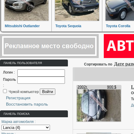
Mitsubishi Outlander
Toyota Sequoia
Toyota Corolla
ПАНЕЛЬ ПОЛЬЗОВАТЕЛЯ
Дате ра
Сортировать по
Логин :
Пароль
:
L
2002г.
900 $
Войти
Чужой компьютер
О
Регистрация
Т
Восстановить пароль
Д
ПАНЕЛЬ ПОИСКА
Марка автомобиля :