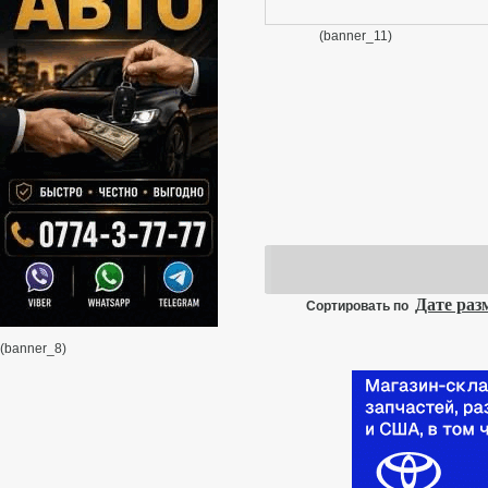
(banner_11)
Дате ра
Сортировать по
(banner_8)