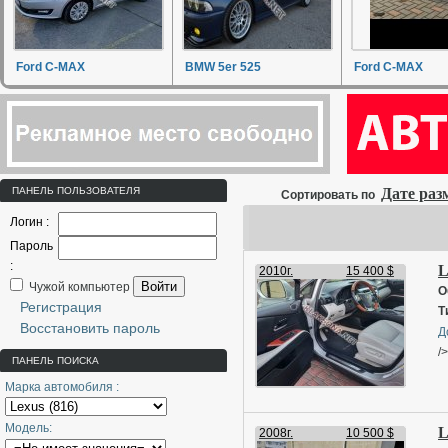
Ford C-MAX
BMW 5er 525
Ford C-MAX
ПАНЕЛЬ ПОЛЬЗОВАТЕЛЯ
Дате ра
Сортировать по
Логин :
Пароль
:
L
2010г.
15 400 $
Войти
Чужой компьютер
О
Регистрация
Т
Восстановить пароль
Д
/
ПАНЕЛЬ ПОИСКА
Марка автомобиля :
Модель:
L
2008г.
10 500 $