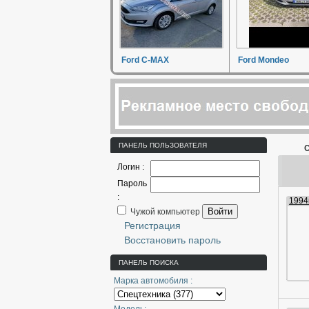
Ford C-MAX
Ford Mondeo
ПАНЕЛЬ ПОЛЬЗОВАТЕЛЯ
С
Логин :
Пароль
:
1994г
Войти
Чужой компьютер
Регистрация
Восстановить пароль
ПАНЕЛЬ ПОИСКА
Марка автомобиля :