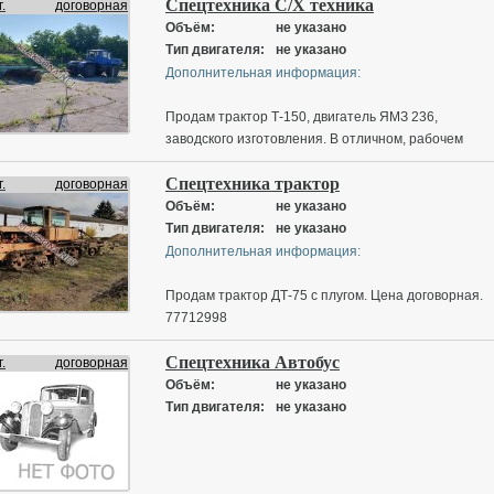
Спецтехника С/Х техника
.
договорная
Объём:
не указано
Тип двигателя:
не указано
Дополнительная информация:
Продам трактор Т-150, двигатель ЯМЗ 236,
заводского изготовления. В отличном, рабочем
состоянии. К трактору идут диски 4,5, 3 плуга.
Спецтехника трактор
.
договорная
Объём:
не указано
Тип двигателя:
не указано
Дополнительная информация:
Продам трактор ДТ-75 с плугом. Цена договорная.
77712998
Спецтехника Автобус
.
договорная
Объём:
не указано
Тип двигателя:
не указано