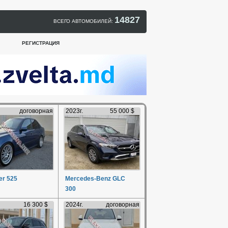
14827
ВСЕГО АВТОМОБИЛЕЙ:
РЕГИСТРАЦИЯ
договорная
2023г.
55 000 $
r 525
Mercedes-Benz GLC
300
16 300 $
2024г.
договорная