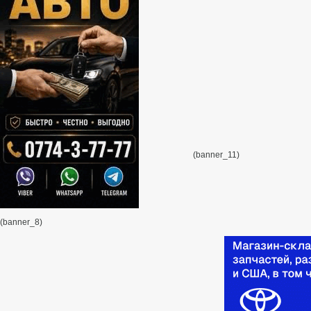
(banner_11)
(banner_8)