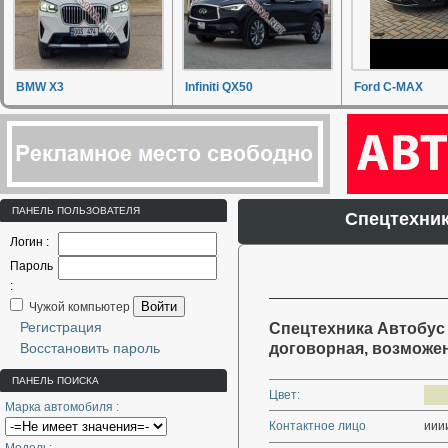
BMW X3
Infiniti QX50
Ford C-MAX
ПАНЕЛЬ ПОЛЬЗОВАТЕЛЯ
Спецтехни
Логин :
Пароль
:
Войти
Чужой компьютер
Регистрация
Спецтехника Автобус 
Восстановить пароль
договорная, возможе
ПАНЕЛЬ ПОИСКА
Цвет:
Марка автомобиля :
Контактное лицо
ииии