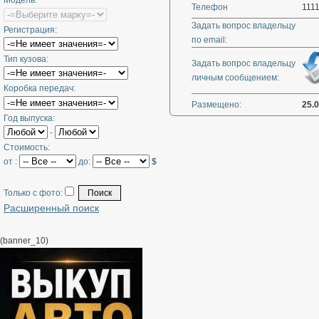
Модель:
Телефон
111
Задать вопрос владельцу
Регистрация:
по email:
Тип кузова:
Задать вопрос владельцу
личным сообщением:
Коробка передач:
Размещено:
25.
Год выпуска:
-
Стоимость:
от :
до:
$
Только с фото:
Расширенный поиск
(banner_10)