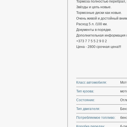
Тормоза полностью перебрал, 
Звёзды и цепь новые.
Тормозные диски как новые.
Очень живой и достойный вним
Расход 5 л. /100 км.
Документы в порядке.
Дополнительная информация п
+373 7 7 5 5 2 9 0 2
Цена - 2800 срочная цена!!!
Класс автомобиля:
Мот
Тип кузова:
мот
Состояние:
Отл
Тип двигателя:
Бен
Потребляемое топливо:
бен
Коробка передач:
6-ти