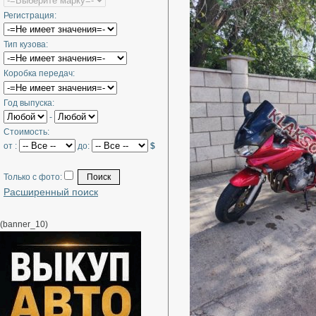
Регистрация:
Тип кузова:
Коробка передач:
Год выпуска:
-
Стоимость:
от :
до:
$
Только с фото:
Расширенный поиск
(banner_10)