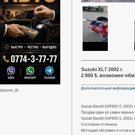
Suzuki XL7 2002 г.
2 800 $, возможен обм
Дополнительная информация
(banner_8)
Suzuki Bandit GSF600 S. 2002г. в
Продам один из самых верных
Suzuki Bandit GSF600 S. 2002г. в
Состояние отличное
Мотоцикл обслужен и готов к н