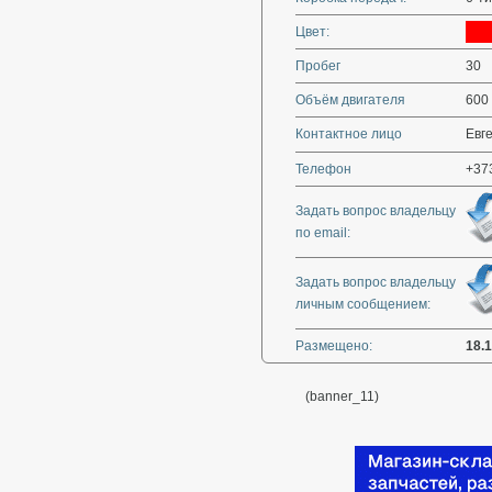
Цвет:
Пробег
30
Объём двигателя
600
Контактное лицо
Евге
Телефон
+37
Задать вопрос владельцу
по email:
Задать вопрос владельцу
личным сообщением:
Размещено:
18.
(banner_11)