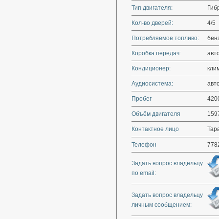
Тип двигателя:
Гиб
Кол-во дверей:
4/5
Потребляемое топливо:
бен
Коробка передач:
авт
Кондиционер:
кли
Аудиосистема:
авт
Пробег
420
Объём двигателя
159
Контактное лицо
Тара
Телефон
778
Задать вопрос владельцу
по email:
Задать вопрос владельцу
личным сообщением: