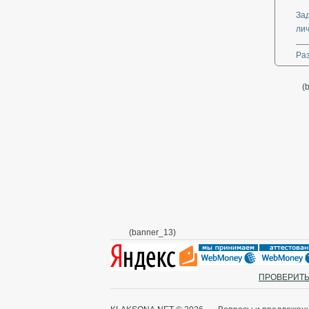
За
ли
Ра
(
(banner_13)
ПРОВЕРИТЬ