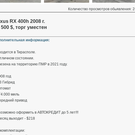
Количество просмотров обьявления: 2
xus RX 400h 2008 г.
 500 $, торг уместен
полнительная информация:
одится в Тирасполе.
тличном состоянии.
езена на территорию ПМР в 2021 году.
008 год
.3 Гибрид
втомат
74.000 миль
Передний привод
 Возможно оформить в АВТОКРЕДИТ до 5 лет!!!
есяц выходит - $218
 комплектации: