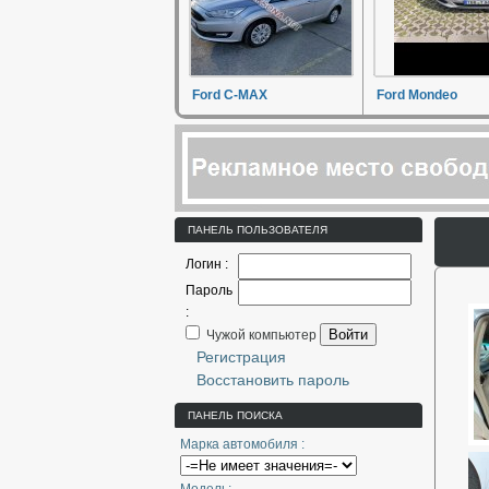
Ford C-MAX
Ford Mondeo
ПАНЕЛЬ ПОЛЬЗОВАТЕЛЯ
Логин :
Пароль
:
Войти
Чужой компьютер
Регистрация
Восстановить пароль
ПАНЕЛЬ ПОИСКА
Марка автомобиля :