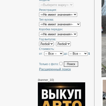
Модель:
Регистрация:
Тип кузова:
Коробка передач:
Год выпуска:
-
Стоимость:
от :
до:
$
Только с фото:
Расширенный поиск
(banner_10)