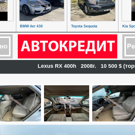
BMW 4er 430
Toyota Sequoia
Kia Sp
Lexus RX 400h 2008г. 10 500 $ (т