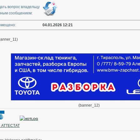
дать вопрос владельцу
чным сообщением:
змещено:
04.01.2026 12:21
banner_11)
(banner_12)
 АТТЕСТАТ