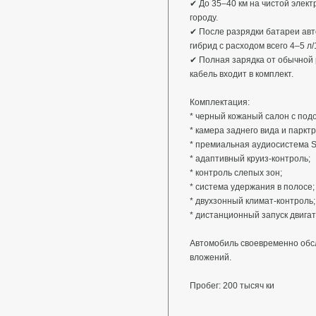
✔ До 35–40 км на чистой элек
городу.
✔ После разрядки батареи авт
гибрид с расходом всего 4–5 л/
✔ Полная зарядка от обычной 
кабель входит в комплект.
Комплектация:
* черный кожаный салон с под
* камера заднего вида и паркт
* премиальная аудиосистема S
* адаптивный круиз-контроль;
* контроль слепых зон;
* система удержания в полосе;
* двухзонный климат-контроль;
* дистанционный запуск двигат
Автомобиль своевременно обсл
вложений.
Пробег: 200 тысяч ки