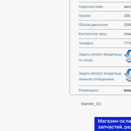
Аудиосистема:
авт
Пробег
200
Объём двигателя
200
Контактное лицо
Аль
Телефон
777
Задать вопрос владельцу
по email:
Задать вопрос владельцу
личным сообщением:
Размещено:
вче
(banner_11)