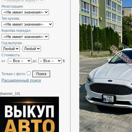
Регистрация:
Тип кузова:
Коробка передач:
Год выпуска:
-
Стоимость:
от :
до:
$
Только с фото:
Расширенный поиск
(banner_10)