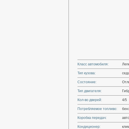
Класс автомобиля:
Лег
Тип кузова:
сед
Состояние:
Отл
Тип двигателя:
Гиб
Кол-во дверей:
4/5
Потребляемое топливо:
бен
Коробка передач:
авт
Кондиционер:
кли